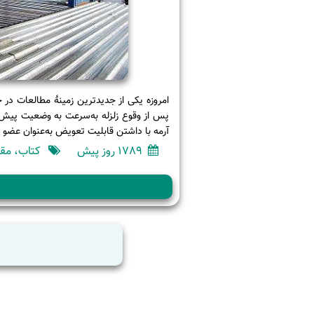
امروزه یکی از جدیدترین زمینۀ مطالعات در 
پس از وقوع زلزله به‌سرعت به وضعیت پیش از
آرمه با داشتن قابلیت تعویض به‌عنوان عضو فد
1789 روز پیش
کتاب، مقا