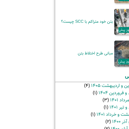
بتن خود متراکم با SCC چیست؟
مبانی طرح اختلاط بتن
نی
ن و اردیبهشت 1405
(4)
 فروردین 1404
(1)
داد 1401
(3)
تیر 1401
(1)
ت و خرداد 1401
(1)
ر 1400
(2)