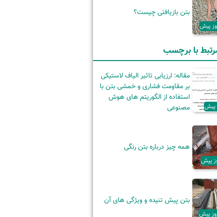
بتن بازیافتی چیست؟
رتبط با برچسب
مقاله: ارزیابی تاثیر الیاف لاستیکی
بر مقاومت فشاری و خمشی بتن با
استفاده از الگوریتم های هوش
مصنوعی
همه چیز درباره بتن رنگی
بتن پیش تنیده و ویژگی‌ های آن