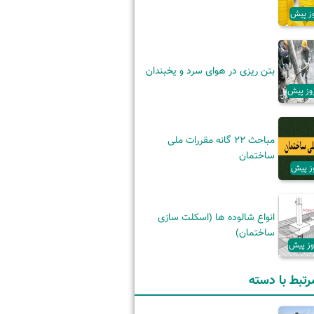
بتن ریزی در هوای سرد و یخبندان
مباحث 22 گانه مقررات ملی
ساختمان
انواع شالوده ها (اسکلت سازی
ساختمان)
رتبط با دسته