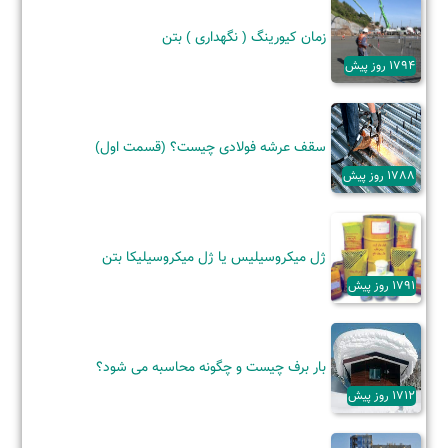
زمان کیورینگ ( نگهداری ) بتن
1794 روز پیش
سقف عرشه فولادی چیست؟ (قسمت اول)
1788 روز پیش
ژل میکروسیلیس یا ژل میکروسیلیکا بتن
1791 روز پیش
بار برف چیست و چگونه محاسبه می شود؟
1712 روز پیش