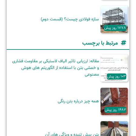
سازه فولادی چیست؟ (قسمت دوم)
1778 روز پیش
مرتبط با برچسب
مقاله: ارزیابی تاثیر الیاف لاستیکی بر مقاومت فشاری
و خمشی بتن با استفاده از الگوریتم های هوش
مصنوعی
103 روز پیش
همه چیز درباره بتن رنگی
1482 روز پیش
بتن پیش تنیده و ویژگی‌ های آن