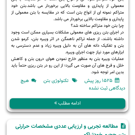
معمولی از پایداری و مقاومت بالایی برخوردار می باشد.بتن خود
متراکم نمونه ای از انواع بتن است که در مقایسه با بتن معمولی از
پایداری و مقاومت بالایی برخوردار می باشد.
چرا بتن خود متراکم ساخته شد؟
در اجرای بتن ریزی های معمولی مشکلات بسیاری ممکن است وجود
داشته باشند، از جمله تراکم ناهمگن در اثر ویبره بتن، کرمو شدن
بتن و تفکیک دانه های آن به دلیل ویبره زیاد و عدم دسترسی به
ابزارهای مورد نیاز جهت اجرای ویبره.
عملیات ویبره بتن به منظور خارج نمودن هوای درون بتن و کاهش
خلل و فرج های آن صورت می گیرد؛ از این رو در بتن ریزی حتماً باید
بدین امر توجه شود.
1525 روز پیش
تکنولوژی بتن
هیچ
برای
دیدگاهی
ثبت نشده
بتن
خود
ادامه مطلب
متراکم
با
SCC
مطالعه تجربی و ارزیابی عددی مشخصات حرارتی
چیست؟
بتن حجیم خودتراکم