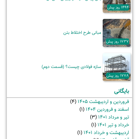
1494 روز پیش
مبانی طرح اختلاط بتن
1737 روز پیش
سازه فولادی چیست؟ (قسمت دوم)
1778 روز پیش
بایگانی
فروردین و اردیبهشت 1405
(4)
اسفند و فروردین 1404
(1)
تیر و مرداد 1401
(3)
خرداد و تیر 1401
(1)
اردیبهشت و خرداد 1401
(1)