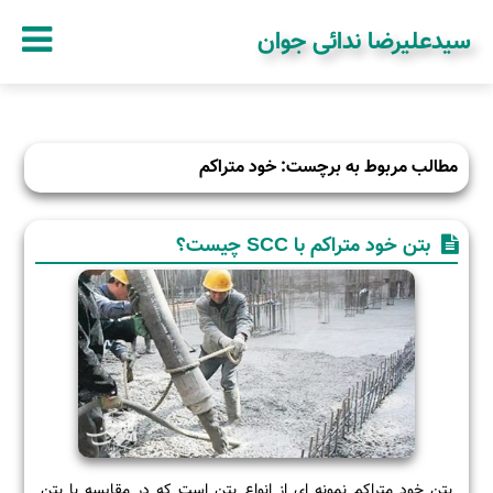
سیدعلیرضا ندائی جوان
مطالب مربوط به برچست: خود متراکم
بتن خود متراکم با SCC چیست؟
بتن خود متراکم نمونه ای از انواع بتن است که در مقایسه با بتن