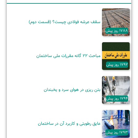
سقف عرشه فولادی چیست؟ (قسمت دوم)
1788 روز پیش
مباحث 22 گانه مقررات ملی ساختمان
1792 روز پیش
بتن ریزی در هوای سرد و یخبندان
1794 روز پیش
عایق رطوبتی و کاربرد آن‌ در ساختمان
1793 روز پیش