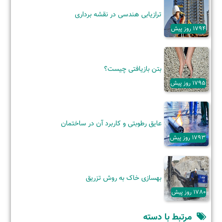
ترازیابی هندسی در نقشه برداری
1794 روز پیش
بتن بازیافتی چیست؟
1795 روز پیش
عایق رطوبتی و کاربرد آن‌ در ساختمان
1793 روز پیش
بهسازی خاک به روش تزریق
1780 روز پیش
مرتبط با دسته