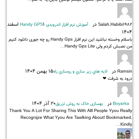
در
1 اسفند
Salah.habibi1982
آموزش نرم افزار اندرویدی Handy GPS
1404
باسلام وخسته نباشید این نرم افرار Handy Gps رو چه جوری دانلود کنیم
من نصبش کردم ولی Handy Gps Lite…
در
15 بهمن 1404
Ramsin
لايه هاي زير سازي و روسازي راه
درود به شرفت ❤
در
20 آذر 1404
Boyarka
بهسازی خاک به روش تزریق
Thank You A Lot For Sharing This With Alll People Yyou Really
Recognijze What Yyou Are Tawlking About! Bookmarked.
Kindly…