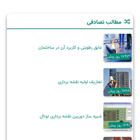
مطالب تصادفی
عایق رطوبتی و کاربرد آن‌ در ساختمان
1793 روز پیش
تعاریف اولیه نقشه برداری
1768 روز پیش
شبیه ساز دوربین نقشه برداری توتال
1791 روز پیش