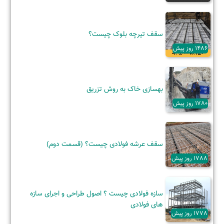
سقف تیرچه بلوک چیست؟
1486 روز پیش
بهسازی خاک به روش تزریق
1780 روز پیش
سقف عرشه فولادی چیست؟ (قسمت دوم)
1788 روز پیش
سازه فولادی چیست ؟ اصول طراحی و اجرای سازه
های فولادی
1778 روز پیش