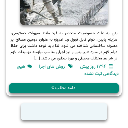
بتن به علت خصوصیات منحصر به فرد مانند سهولت دسترسی،
هزینه پایین، دوام قابل قبول و.. امروزه به عنوان دومین مصالح پر
مصرف ساختمانی شناخته می شود. لذا باید توجه داشت برای حفظ
دوام لازم در سازه های بتنی و نیز اجرای مناسب نیازمند تهمیدات لازم
در شرایط مختلف محیطی و بهره برداری می باشد. […]
1794 روز پیش
روش های اجرا
هیچ
برای
دیدگاهی
ثبت نشده
بتن
ریزی
ادامه مطلب
در
هوای
سرد
و
یخبندان