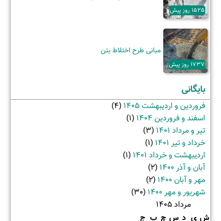
1525 روز پیش
مبانی طرح اختلاط بتن
1737 روز پیش
بایگانی
فروردین و اردیبهشت 1405
(4)
اسفند و فروردین 1404
(1)
تیر و مرداد 1401
(3)
خرداد و تیر 1401
(1)
اردیبهشت و خرداد 1401
(1)
آبان و آذر 1400
(2)
مهر و آبان 1400
(2)
شهریور و مهر 1400
(30)
مرداد 1405
ش
ی
د
س
چ
پ
ج