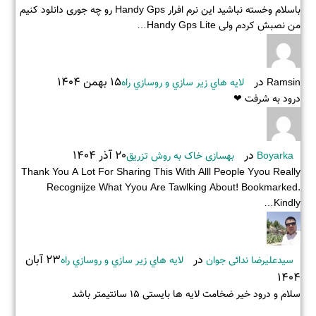
باسلام وخسته نباشید این نرم افرار Handy Gps رو چه جوری دانلود کنیم
من نصبش کردم ولی Handy Gps Lite…
در
15 بهمن 1404
Ramsin
لايه هاي زير سازي و روسازي راه
درود به شرفت ❤
در
20 آذر 1404
Boyarka
بهسازی خاک به روش تزریق
Thank You A Lot For Sharing This With Alll People Yyou Really
Recognijze What Yyou Are Tawlking About! Bookmarked.
Kindly…
در
23 آبان
سیدعلیرضا ندائی جوان
لايه هاي زير سازي و روسازي راه
1404
سلام و درود خیر ضخامت لایه ها بایستی ۱۵ سانتیمتر باشد