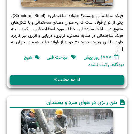
فولاد ساختمانی چیست؟ «فولاد ساختمانی» (Structural Steel)،
یکی از انواع فولاد است که به عنوان مصالح ساختمانی و با شکل‌های
متنوع در ساخت سازه‌های مختلف مورد استفاده قرار می‌گیرد. البته
فولاد ساختمانی در صنایع معدنی، ترابری، دریایی و انرژی نیز کاربرد
دارند. با این وجود، حدود 50 درصد از فولاد تولید شده در جهان به
[…]
1778 روز پیش
مباحث فنی
هیچ
برای
دیدگاهی
ثبت نشده
سازه
فولادی
ادامه مطلب
چیست؟
(قسمت
دوم)
بتن ریزی در هوای سرد و یخبندان