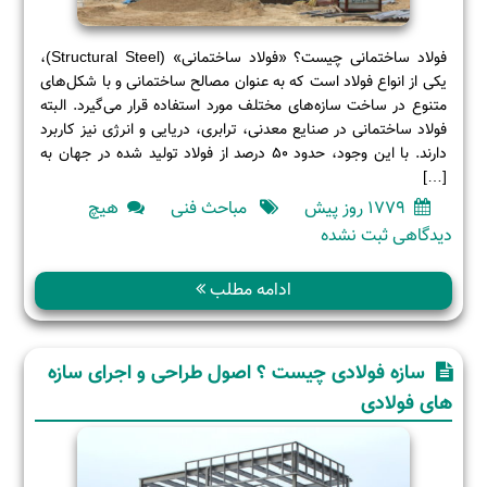
فولاد ساختمانی چیست؟ «فولاد ساختمانی» (Structural Steel)،
یکی از انواع فولاد است که به عنوان مصالح ساختمانی و با شکل‌های
متنوع در ساخت سازه‌های مختلف مورد استفاده قرار می‌گیرد. البته
فولاد ساختمانی در صنایع معدنی، ترابری، دریایی و انرژی نیز کاربرد
دارند. با این وجود، حدود 50 درصد از فولاد تولید شده در جهان به
[…]
1779 روز پیش
مباحث فنی
هیچ
برای
دیدگاهی
ثبت نشده
سازه
فولادی
ادامه مطلب
چیست؟
(قسمت
دوم)
سازه فولادی چیست ؟ اصول طراحی و اجرای سازه
های فولادی