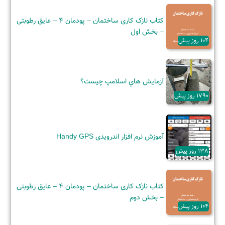
کتاب نازک کاری ساختمان – پودمان 4 – عایق رطوبتی
– بخش اول
104 روز پیش
آزمايش هاي اسلامپ چیست؟
1790 روز پیش
آموزش نرم افزار اندرویدی Handy GPS
138 روز پیش
کتاب نازک کاری ساختمان – پودمان ۴ – عایق رطوبتی
– بخش دوم
104 روز پیش