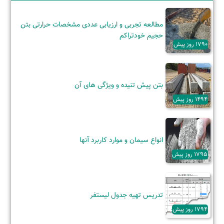
مطالعه تجربی و ارزیابی عددی مشخصات حرارتی بتن
حجیم خودتراکم
1790 روز پیش
بتن پیش تنیده و ویژگی‌ های آن
1494 روز پیش
انواع سیمان و موارد کاربرد آنها
1795 روز پیش
تدریس تهیه جدول لیستفر
1794 روز پیش