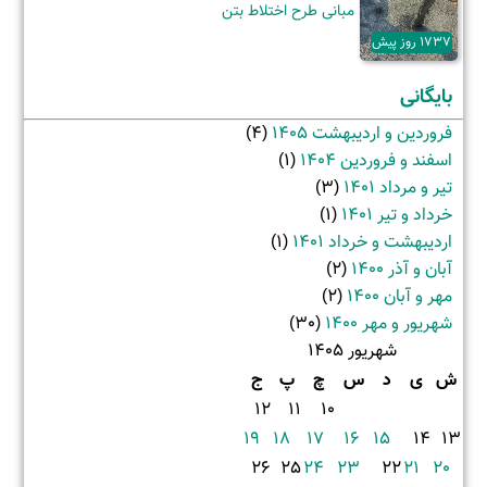
مبانی طرح اختلاط بتن
1737 روز پیش
بایگانی
فروردین و اردیبهشت 1405
(4)
اسفند و فروردین 1404
(1)
تیر و مرداد 1401
(3)
خرداد و تیر 1401
(1)
اردیبهشت و خرداد 1401
(1)
آبان و آذر 1400
(2)
مهر و آبان 1400
(2)
شهریور و مهر 1400
(30)
شهریور 1405
ش
ی
د
س
چ
پ
ج
12
11
10
19
18
17
16
15
14
13
26
25
24
23
22
21
20