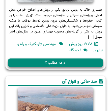
بهسازی خاک به روش تزریق یکی از روش‌های اصلاح خواص محل
اجرای پروژه‌های عمرانی یا سازه‌های موجود است. تزریق، اغلب با پر
کردن حفره‌ها و شکستگی‌های درون زمین توسط دوغاب یا ملات
سیمانی انجام می‌شود. به دلیل مزیت‌های اقتصادی و کارایی بالا، این
روش به یکی از گزینه‌های محبوب بهسازی زمین در سال‌های اخیر
مبدل […]
1778 روز پیش
مهندسی ژئوتکنیک و راه و
برای
ترابری
۱ دیدگاه
بهسازی
خاک
ادامه مطلب
به
روش
تزریق
سد خاکی و انواع آن