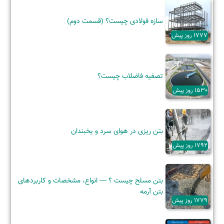
سازه فولادی چیست؟ (قسمت دوم)
1777 روز پیش
تصفیه فاضلاب چیست؟
1530 روز پیش
بتن ریزی در هوای سرد و یخبندان
1792 روز پیش
بتن مسلح چیست ؟ — انواع، مشخصات و کاربردهای
بتن آرمه
1779 روز پیش