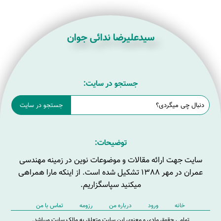
سیدعلیرضا ندائی جوان
جستجو در سایت:
توضیحات:
سایت جهت ارائه مقالات و موضوعات نوین در زمینه مهندسی
عمران در مهر 1388 تشکیل شده است. از اینکه مارا همراهی
میکنید سپاسگزاریم.
خانه
ورود
درباره من
رزومه
تماس با من
تمامی حقوق مادی و معنوی این سایت متعلق به مالک سایت میباشد.