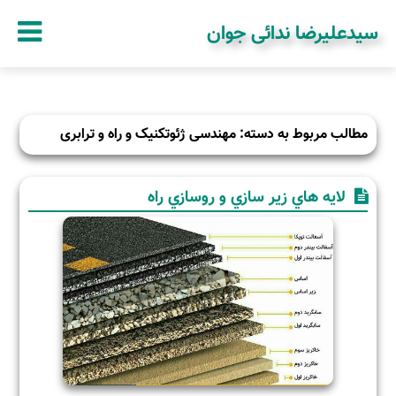
سیدعلیرضا ندائی جوان
مطالب مربوط به دسته: مهندسی ژئوتکنیک و راه و ترابری
لايه هاي زير سازي و روسازي راه