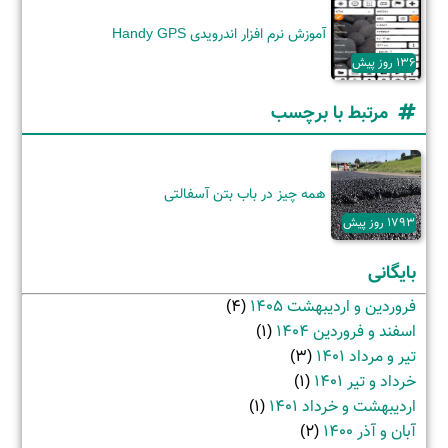
آموزش نرم افزار اندرویدی Handy GPS
136 روز پیش
مرتبط با برچسب
همه چیز در باب بتن آسفالتی
1793 روز پیش
بایگانی
فروردین و اردیبهشت 1405
(4)
اسفند و فروردین 1404
(1)
تیر و مرداد 1401
(3)
خرداد و تیر 1401
(1)
اردیبهشت و خرداد 1401
(1)
آبان و آذر 1400
(2)