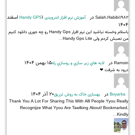
در
1 اسفند
Salah.habibi1982
آموزش نرم افزار اندرویدی Handy GPS
1404
باسلام وخسته نباشید این نرم افرار Handy Gps رو چه جوری دانلود کنیم
من نصبش کردم ولی Handy Gps Lite…
در
15 بهمن 1404
Ramsin
لايه هاي زير سازي و روسازي راه
درود به شرفت ❤
در
20 آذر 1404
Boyarka
بهسازی خاک به روش تزریق
Thank You A Lot For Sharing This With Alll People Yyou Really
Recognijze What Yyou Are Tawlking About! Bookmarked.
Kindly…