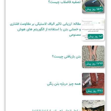
تصفیه فاضلاب چیست؟
1530 روز پیش
مقاله: ارزیابی تاثیر الیاف لاستیکی بر مقاومت فشاری
و خمشی بتن با استفاده از الگوریتم های هوش
مصنوعی
102 روز پیش
بتن بازیافتی چیست؟
1794 روز پیش
همه چیز درباره بتن رنگی
1481 روز پیش