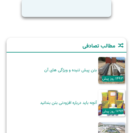
ابتدا
تا
انتها
مطالب تصادفی
بتن پیش تنیده و ویژگی‌ های آن
1493 روز پیش
آنچه باید درباره افزودنی بتن بندانید
1794 روز پیش