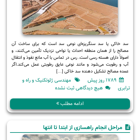
سد خاکی یا سد سنگریزه‌ای نوعی سد است که برای ساخت آن
مصالح را از همان منطقه احداث یا نواحی نزدیک تأمین می‌کنند، و
اصولاً دارای هسته رسی است. رس در تماس با آب مانع نفوذ و انتقال
آب و رطوبت می‌شود و مانند نوعی عایق رطوبتی عمل می‌کند.اگر
عمده مصالح تشکیل دهنده سد خاکی […]
1789 روز پیش
مهندسی ژئوتکنیک و راه و
برای
ترابری
هیچ دیدگاهی
ثبت نشده
سد
خاکی
ادامه مطلب
و
انواع
آن
مراحل انجام راهسازی از ابتدا تا انتها