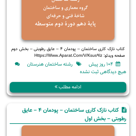
کتاب نازک کاری ساختمان – پودمان ۴ – عایق رطوبتی – بخش دوم
صفحه ویدئو: Https://www.aparat.com/v/ksus9lz
104 روز پیش
رشته ساختمان هنرستان
برای
هیچ دیدگاهی
ثبت نشده
کتاب
نازک
ادامه مطلب
کاری
ساختمان
–
کتاب نازک کاری ساختمان – پودمان 4 – عایق
پودمان
رطوبتی – بخش اول
۴
–