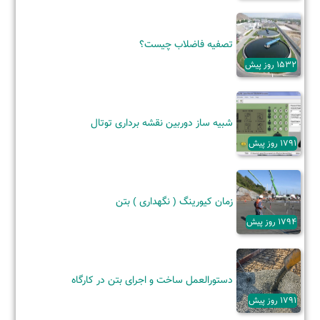
تصفیه فاضلاب چیست؟
1532 روز پیش
شبیه ساز دوربین نقشه برداری توتال
1791 روز پیش
زمان کیورینگ ( نگهداری ) بتن
1794 روز پیش
دستورالعمل ساخت و اجرای بتن در کارگاه
1791 روز پیش