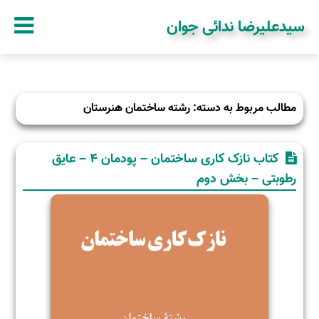
سیدعلیرضا ندائی جوان
مطالب مربوط به دسته: رشته ساختمان هنرستان
کتاب نازک کاری ساختمان – پودمان ۴ – عایق
رطوبتی – بخش دوم