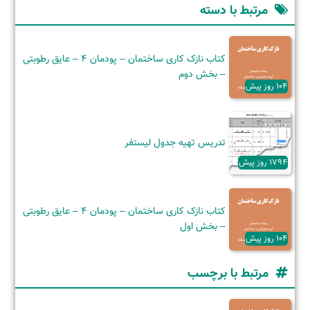
مرتبط با دسته
کتاب نازک کاری ساختمان – پودمان ۴ – عایق رطوبتی
– بخش دوم
104 روز پیش
تدریس تهیه جدول لیستفر
1794 روز پیش
کتاب نازک کاری ساختمان – پودمان 4 – عایق رطوبتی
– بخش اول
104 روز پیش
مرتبط با برچسب