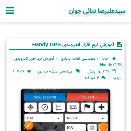
سیدعلیرضا ندائی جوان
آموزش نرم افزار اندرویدی Handy GPS
خانه
←
مهندسی نقشه برداری
←
آموزش نرم افزار اندرویدی
Handy GPS
137 روز پیش
مهندسی نقشه برداری
4,777
برای
بازدید
4 دیدگاه
آموزش
نرم
افزار
اندرویدی
Handy
GPS