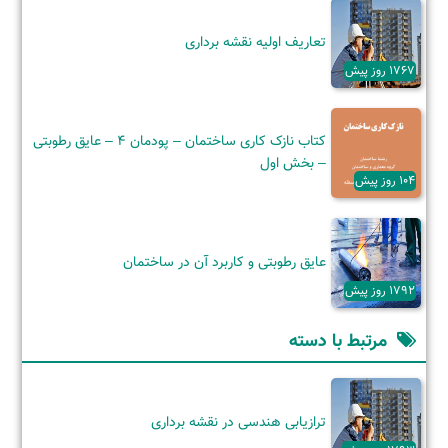
تعاریف اولیه نقشه برداری
1767 روز پیش
کتاب نازک کاری ساختمان – پودمان 4 – عایق رطوبتی
– بخش اول
104 روز پیش
عایق رطوبتی و کاربرد آن‌ در ساختمان
1792 روز پیش
مرتبط با دسته
ترازیابی هندسی در نقشه برداری