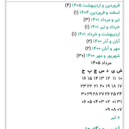
فروردین و اردیبهشت 1405
(4)
اسفند و فروردین 1404
(1)
تیر و مرداد 1401
(3)
خرداد و تیر 1401
(1)
اردیبهشت و خرداد 1401
(1)
آبان و آذر 1400
(2)
مهر و آبان 1400
(2)
شهریور و مهر 1400
(30)
مرداد 1405
ش
ی
د
س
چ
پ
ج
16
15
14
13
12
11
10
23
22
21
20
19
18
17
30
29
28
27
26
25
24
06
05
04
03
02
01
31
09
08
07
« تیر