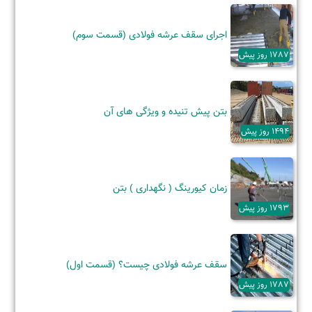
اجرای سقف عرشه فولادی (قسمت سوم)
1787 روز پیش
بتن پیش تنیده و ویژگی‌ های آن
1494 روز پیش
زمان کیورینگ ( نگهداری ) بتن
1793 روز پیش
سقف عرشه فولادی چیست؟ (قسمت اول)
1787 روز پیش