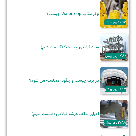
واتراستاپ WaterStop چیست؟
1792 روز پیش
سازه فولادی چیست؟ (قسمت دوم)
1780 روز پیش
بار برف چیست و چگونه محاسبه می شود؟
1713 روز پیش
اجرای سقف عرشه فولادی (قسمت سوم)
1789 روز پیش