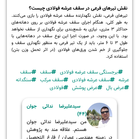
نقش تیرهای فرعی در سقف عرشه فولادی چیست؟
تیرهای فرعی، نقش نگهدارنده سقف عرشه فولادی را بازی می‌کنند.
به طور کلی، هنگام اجرای سقف عرشه فولادی بر روی دهانه‌های
حداکثر 3 متری، نیازی به شمع‌بندی برای نگهداری از سقف نخواهد
بود. با این وجود، در صورت اجرا این نوع سقف در دهانه‌هایی با
طول 3 تا 6 متر، باید از یک تیر فرعی به منظور نگهداری سقف و
جلوگیری از خم شدن ورق‌های فولادی (در اثر تحمل وزن بتن)
استفاده کرد.
برجستگی سقف عرضه فولادی
سقف
سقف
عرشه
سقف عرشه فولادی
سقف مرکب
سنگدانه
عرض بال
عرض پوشش
فولادی
سیدعلیرضا ندائی جوان
(44)
من سيدعليرضا ندائی جوان
هستم. علاقه مند به پژوهش
در زمینه مهندسی عمران / فارغ التحصیل