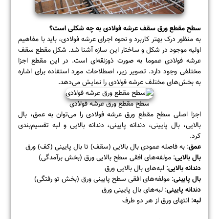
سطح مقطع ورق سقف عرشه فولادی به چه شکلی است؟
به منظور درک بهتر کاربرد و نحوه اجرای عرشه فولادی، باید با مفاهیم
اولیه موجود در شکل و ساختار این سازه آشنا شد. شکل مقطع سقف
عرشه فولادی عموما به صورت ذوزنقه‌ای است. در این مقطع اجزا
مختلفی وجود دارد. تصویر زیر، اصطلاحات مورد استفاده برای اشاره
به بخش‌های مختلف عرشه فولادی را نمایش می‌دهد.
سطح مقطع ورق عرشه فولادی
اجزا اصلی سطح مقطع ورق عرشه فولادی را می‌توان به عمق، بال
بالایی، بال پایینی، دندانه پایینی، دندانه بالایی و لبه تقسیم‌بندی
کرد.
عمق
: به فاصله عمودی بال بالایی (سقف) تا بال پایینی (کف) ورق
بال بالایی
: مولفه‌های افقی سطح بالایی ورق (بخش برآمدگی)
دندانه بالایی
: لبه‌های بال بالایی ورق
بال پایینی
: مولفه‌های افقی سطح پایینی ورق (بخش تو رفتگی)
دندانه پایینی
: لبه‌های بال پایینی ورق
لبه
: انتهای ورق از هر دو طرف