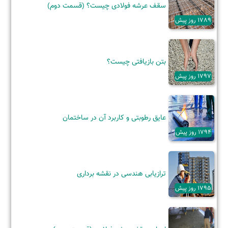
سقف عرشه فولادی چیست؟ (قسمت دوم)
1789 روز پیش
بتن بازیافتی چیست؟
1797 روز پیش
عایق رطوبتی و کاربرد آن‌ در ساختمان
1794 روز پیش
ترازیابی هندسی در نقشه برداری
1795 روز پیش