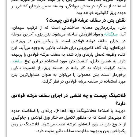
استفاده از میلگرد در بخش تورفتگی،
وظیفه تحمل بارهای کششی بر
عهده ورق گالوانیزه خواهد بود.
نقش بتن در سقف عرشه فولادی چیست؟
بتن، پرکاربردترین مصالح ساختمانی است که از ترکیب سیمان،
آب،
سنگدانه
و مواد افزودنی ساخته می‌شود. بتن‌ریزی، آخرین مرحله
در اجرای سقف عرشه فولادی است. با ریختن بتن در ورق‌های
ذوزنقه‌ای، یک کف کامپوزیتی برای طبقات بالایی به وجود می‌آید. این
کف، وظیفه تحمل بارهای وارد شده به سقف عرشه فولادی را برعهده
دارد. به همین دلیل، کیفیت بتن مورد استفاده در این نوع
سقف
،
مانند کیفیت فولاد به کار رفته در هسته ورق، از اهمیت بالایی
برخوردار است. بتن معمولی را می‌توان به عنوان متداول‌ترین بتن
مورد استفاده در سقف عرشه فولادی در نظر گرفت.
فلاشینگ چیست و چه نقشی در اجرای سقف عرشه فولادی
دارد؟
دوربند یا اصلاحا «فلاشینگ» (Flashing)، ورقه‌ای با ضخامت حدود
5 میلی‌متر است که به منظور تکمیل ساختار ورق فولادی و جلوگیری
از خروج بتن بر روی لبه‌های عرشه نصب می‌شود. فلاشینگ بر روی
یکنواختی بتن و بهبود مقاومت سقف تاثیر مثبت دارد.