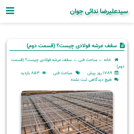
سیدعلیرضا ندائی جوان
سقف عرشه فولادی چیست؟ (قسمت دوم)
خانه
←
مباحث فنی
←
سقف عرشه فولادی چیست؟ (قسمت
دوم)
1789 روز پیش
مباحث فنی
853 بازدید
برای
هیچ دیدگاهی
ثبت نشده
سقف
عرشه
فولادی
چیست؟
(قسمت
دوم)