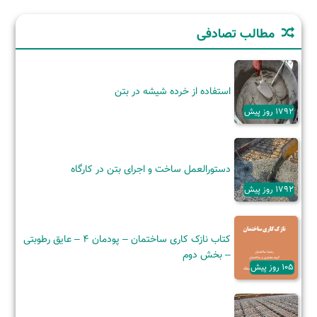
مطالب تصادفی
استفاده از خرده شیشه در بتن
1792 روز پیش
دستورالعمل ساخت و اجرای بتن در کارگاه
1792 روز پیش
کتاب نازک کاری ساختمان – پودمان ۴ – عایق رطوبتی
– بخش دوم
105 روز پیش