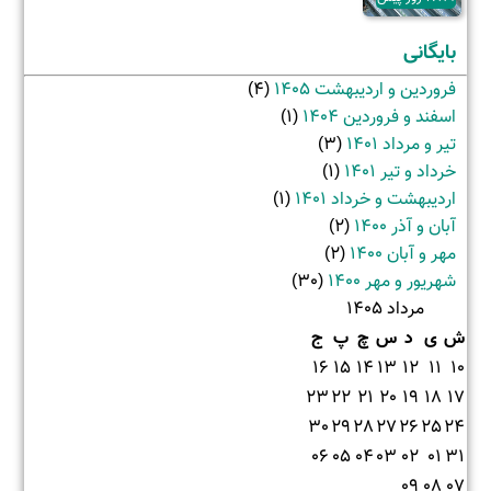
بایگانی
فروردین و اردیبهشت 1405
(4)
اسفند و فروردین 1404
(1)
تیر و مرداد 1401
(3)
خرداد و تیر 1401
(1)
اردیبهشت و خرداد 1401
(1)
آبان و آذر 1400
(2)
مهر و آبان 1400
(2)
شهریور و مهر 1400
(30)
مرداد 1405
ش
ی
د
س
چ
پ
ج
16
15
14
13
12
11
10
23
22
21
20
19
18
17
30
29
28
27
26
25
24
06
05
04
03
02
01
31
09
08
07